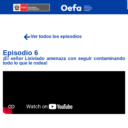
Ver todos los episodios
Episodio 6
¡El señor Lixiviado amenaza con seguir contaminando
todo lo que le rodea!