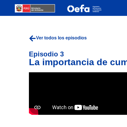
Ver todos los episodios
Episodio 3
La importancia de cum