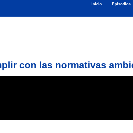
Inicio
Episodios
plir con las normativas ambi