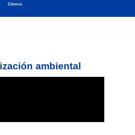
Cómics
lización ambiental