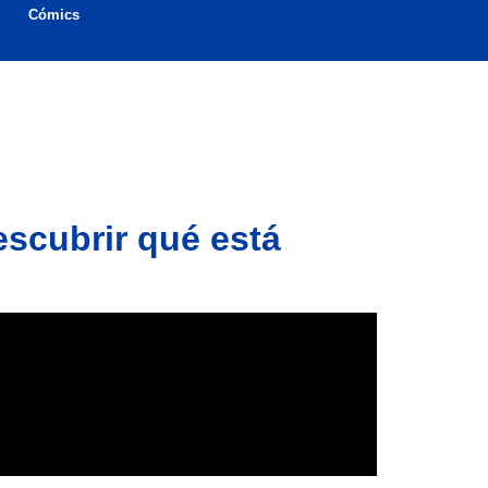
Cómics
scubrir qué está